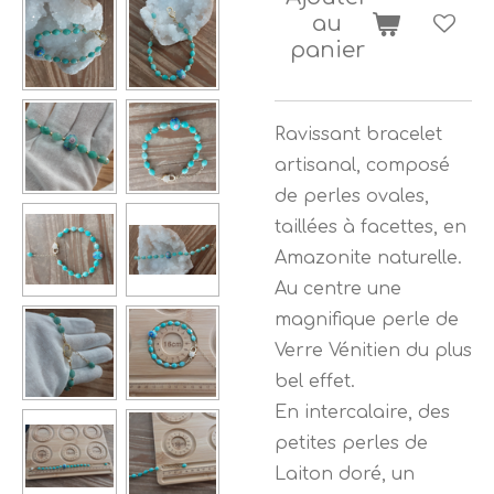
au
panier
Ravissant bracelet
artisanal, composé
de perles ovales,
taillées à facettes, en
Amazonite naturelle.
Au centre une
magnifique perle de
Verre Vénitien du plus
bel effet.
En intercalaire, des
petites perles de
Laiton doré, un