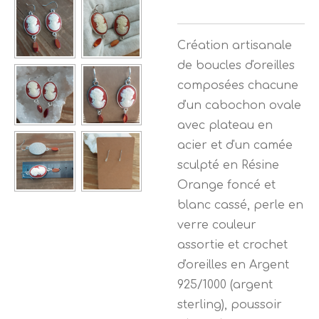
Création artisanale
de boucles d'oreilles
composées chacune
d'un cabochon ovale
avec plateau en
acier et d'un camée
sculpté en Résine
Orange foncé et
blanc cassé, perle en
verre couleur
assortie et crochet
d'oreilles en Argent
925/1000 (argent
sterling), poussoir