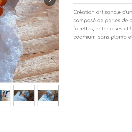
Création artisanale d'un
composé de perles de di
facettes, entretoises e
cadmium, sans plomb et 