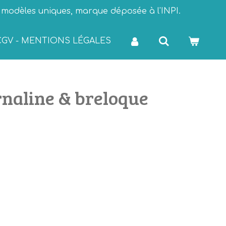
, modèles uniques, marque déposée à l'INPI.
CGV - MENTIONS LÉGALES
rnaline & breloque