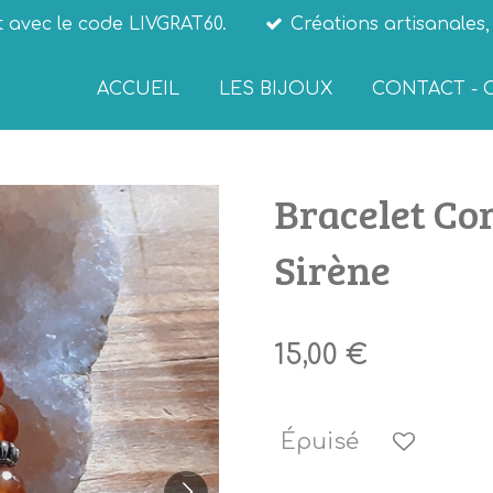
t avec le code LIVGRAT60.
Créations artisanales
ACCUEIL
LES BIJOUX
CONTACT - 
Bracelet Co
Sirène
15,00 €
Épuisé