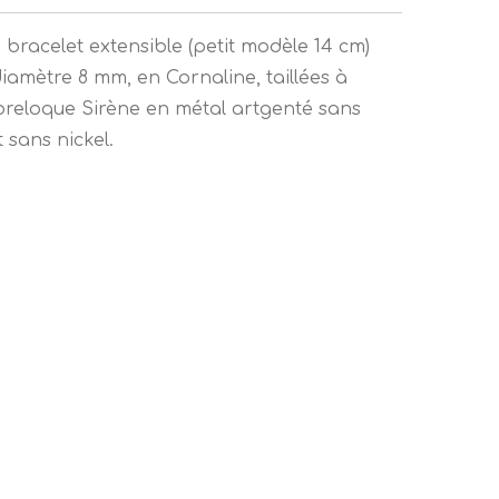
 bracelet extensible (petit modèle 14 cm)
amètre 8 mm, en Cornaline, taillées à
t breloque Sirène en métal artgenté sans
sans nickel.