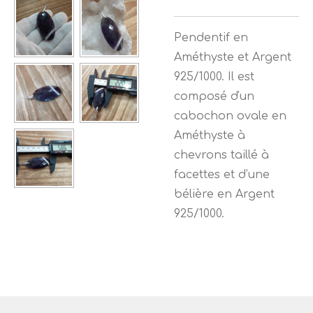
Pendentif en
Améthyste et Argent
925/1000. Il est
composé d'un
cabochon ovale en
Améthyste à
chevrons taillé à
facettes et d’une
bélière en Argent
925/1000.