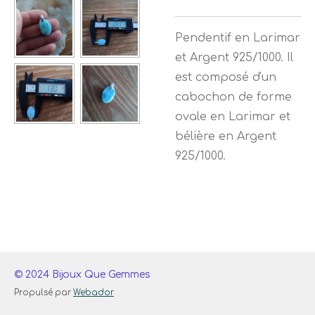
Pendentif en Larimar
et Argent 925/1000. Il
est composé d'un
cabochon de forme
ovale en Larimar et
bélière en Argent
925/1000.
© 2024 Bijoux Que Gemmes
Propulsé par
Webador